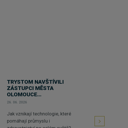
TRYSTOM NAVŠTÍVILI
ZÁSTUPCI MĚSTA
OLOMOUCE...
26. 06. 2026
Jak vznikají technologie, které
pomáhají průmyslu i