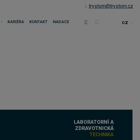
trystom@trystom.cz
cz
KARIÉRA
KONTAKT
NADACE
LABORATORNÍ A
ZDRAVOTNICKÁ
TECHNIKA