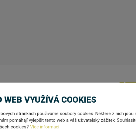
 WEB VYUŽÍVÁ COOKIES
esnulého syna
DANIELA
.
bových stránkách používáme soubory cookies. Některé z nich jsou 
nám pomáhají vylepšit tento web a váš uživatelský zážitek. Souhlasít
všech cookies?
Více informací