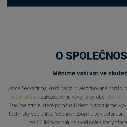
O SPOLEČNOS
Měníme vaši vizi ve skute
Jsme česká firma, která nabízí diverzifikované portfol
automatizaci
, zakázkovému vývoji a výrobě
laborator
Stavíme stroje, které pomáhají lidem. Navrhujeme, vyv
technicky spolehlivá řešení a nebojíme se nestandardn
než 60 lidmi na palubě, tvoří celek, který táh