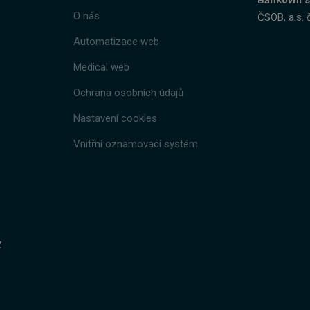
Bankovní s
O nás
ČSOB, a.s. 
Automatizace web
Medical web
Ochrana osobních údajů
Nastavení cookies
Vnitřní oznamovací systém
z