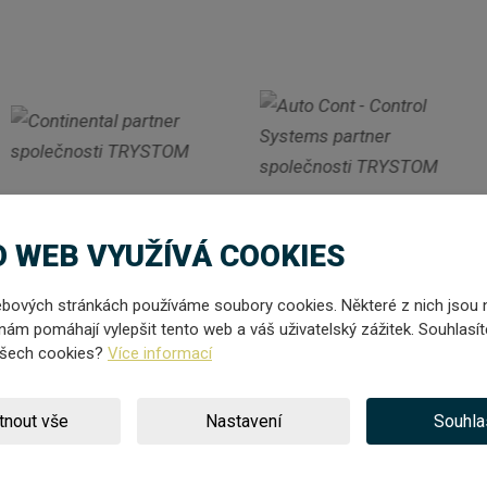
 WEB VYUŽÍVÁ COOKIES
bových stránkách používáme soubory cookies. Některé z nich jsou 
nám pomáhají vylepšit tento web a váš uživatelský zážitek. Souhlasít
všech cookies?
Více informací
tnout vše
Nastavení
Souhla
R NOVINEK NA E-MAIL: