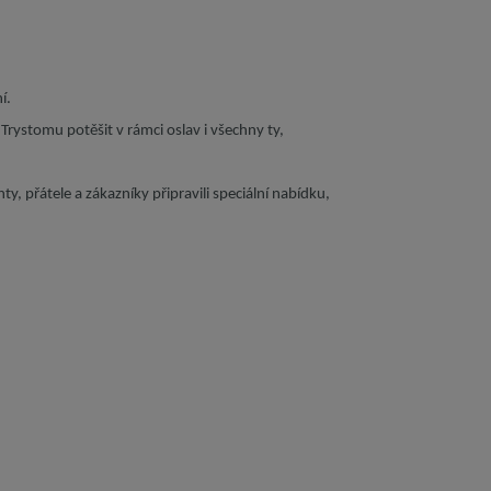
í.
Trystomu potěšit v rámci oslav i všechny ty,
nty, přátele a zákazníky připravili speciální nabídku,