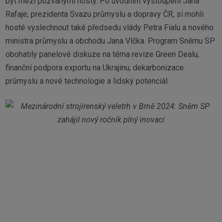
být mezi pozvanými hosty. Po úvodním vystoupení Jana
Rafaje, prezidenta Svazu průmyslu a dopravy ČR, si mohli
hosté vyslechnout také předsedu vlády Petra Fialu a nového
ministra průmyslu a obchodu Jana Vlčka. Program Sněmu SP
obohatily panelové diskuze na téma revize Green Dealu,
finanční podpora exportu na Ukrajinu, dekarbonizace
průmyslu a nové technologie a lidský potenciál.
ODBĚR NOVINEK NA E-MAIL: