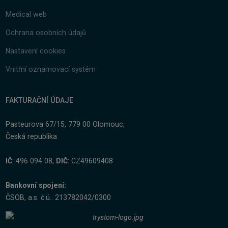
Medical web
Ochrana osobních údajů
Nastavení cookies
Vnitřní oznamovací systém
FAKTURAČNÍ ÚDAJE
Pasteurova 67/15, 779 00 Olomouc,
Česká republika
IČ
: 496 094 08,
DIČ
: CZ49609408
Bankovní spojení:
ČSOB, a.s. č.ú.: 213782042/0300