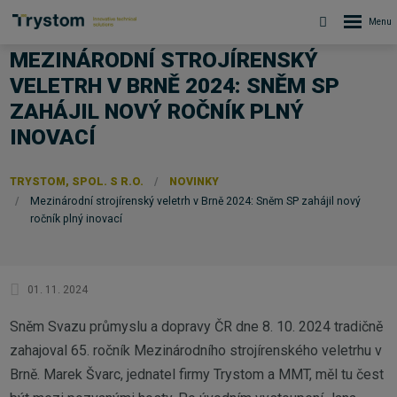
MEZINÁRODNÍ STROJÍRENSKÝ
VELETRH V BRNĚ 2024: SNĚM SP
ZAHÁJIL NOVÝ ROČNÍK PLNÝ
INOVACÍ
TRYSTOM, SPOL. S R.O.
NOVINKY
Mezinárodní strojírenský veletrh v Brně 2024: Sněm SP zahájil nový
ročník plný inovací
01. 11. 2024
Sněm Svazu průmyslu a dopravy ČR dne 8. 10. 2024 tradičně
zahajoval 65. ročník Mezinárodního strojírenského veletrhu v
Brně. Marek Švarc, jednatel firmy Trystom a MMT, měl tu čest