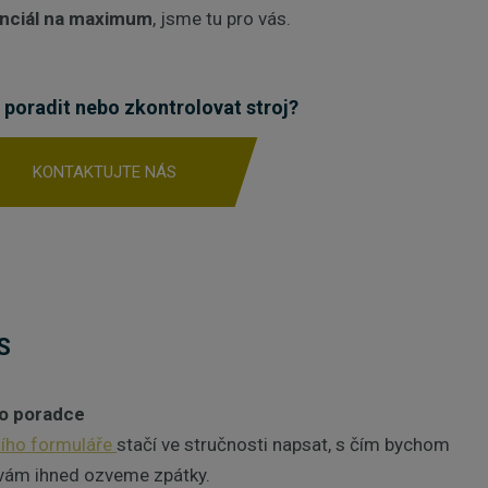
nciál na maximum
, jsme tu pro vás.
 poradit nebo zkontrolovat stroj?
KONTAKTUJTE NÁS
S
ho poradce
ního formuláře
stačí ve stručnosti napsat, s čím bychom
vám ihned ozveme zpátky.