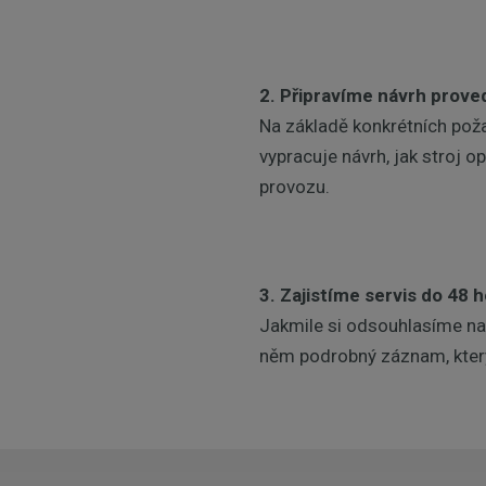
2. Připravíme návrh proved
Na základě konkrétních pož
vypracuje návrh, jak stroj o
provozu.
3. Zajistíme servis do 48 
Jakmile si odsouhlasíme na
něm podrobný záznam, který