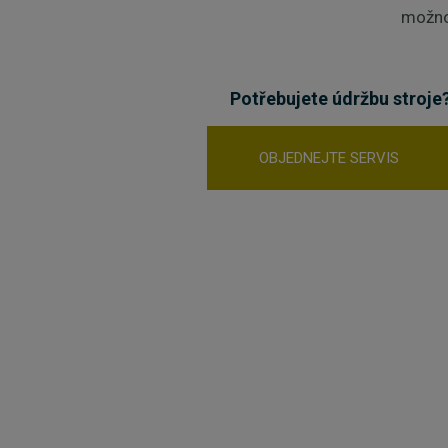
možn
Potřebujete údržbu stroje
OBJEDNEJTE SERVIS