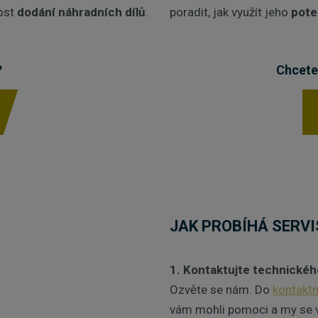
ost
dodání náhradních dílů
.
poradit, jak využít jeho
pote
?
Chcete
JAK PROBÍHÁ SERVI
1. Kontaktujte technické
Ozvěte se nám. Do
kontakt
vám mohli pomoci a my se 