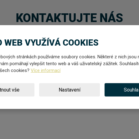
KONTAKTUJTE NÁS
 WEB VYUŽÍVÁ COOKIES
Váš telefon ...
Váš 
bových stránkách používáme soubory cookies. Některé z nich jsou 
nám pomáhají vylepšit tento web a váš uživatelský zážitek. Souhlasít
všech cookies?
Více informací
tnout vše
Nastavení
Souhla