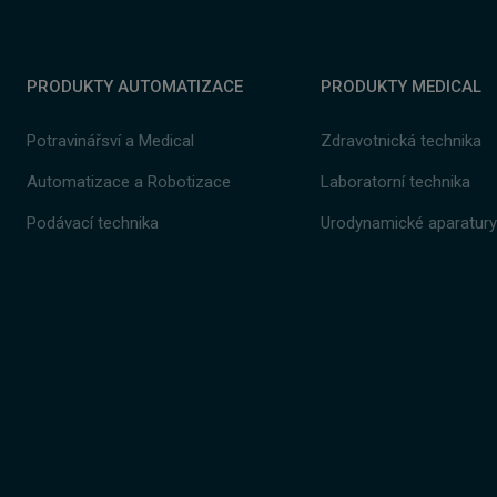
odesl
PRODUKTY AUTOMATIZACE
PRODUKTY MEDICAL
Potravinářsví a Medical
Zdravotnická technika
Automatizace a
Robotizace
Laboratorní technika
Podávací technika
Urodynamické aparatur