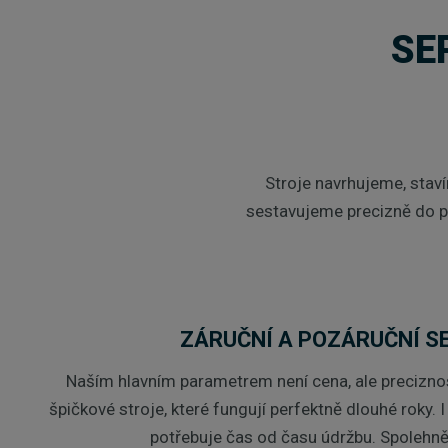
SE
Stroje navrhujeme, sta
sestavujeme precizně do p
ZÁRUČNÍ A POZÁRUČNÍ S
Naším hlavním parametrem není cena, ale precizno
špičkové stroje, které fungují perfektně dlouhé roky. I
potřebuje čas od času údržbu. Spolehn