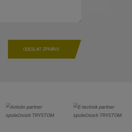
ODESLAT ZPRÁVU