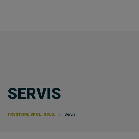
SERVIS
TRYSTOM, SPOL. S R.O.
Servis