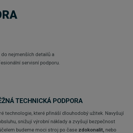
ORA
 do nejmenších detailů a
sionální servisní podporu.
ĚŽNÁ TECHNICKÁ PODPORA
é technologie, které přináší dlouhodobý užitek. Navyšují
obsluhu, snižují výrobní náklady a zvyšují bezpečnost
 účelem budeme moci stroj po čase
zdokonalit,
nebo