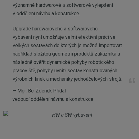
významné hardwarové a softwarové vylepšení
v oddělení návrhu a konstrukce.
Upgrade hardwarového a softwarového
vybavení nyní umožňuje velmi efektivní práci ve
velkých sestavách do kterých je možné importovat
například složitou geometrii produktů zákazníka a
následně ověřit dynamické pohyby robotického
pracoviště, pohyby uvnitř sestav konstruovaných
výrobních linek a mechaniky jednoúčelových strojů.
Mgr. Bc. Zdeněk Přidal
vedoucí oddělení návrhu a konstrukce