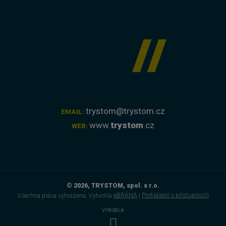
trystom@trystom.cz
EMAIL:
www.
trystom
.cz
WEB:
© 2026, TRYSTOM, spol. s r.o.
Všechna práva vyhrazena, Vytvořila
eBRÁNA
|
Prohlášení o přístupnosti
VYROBILA