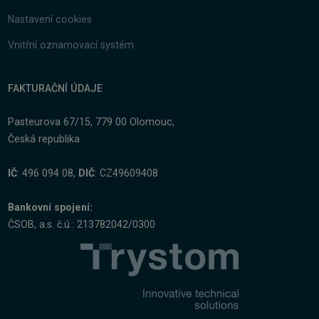
Nastavení cookies
Vnitřní oznamovací systém
FAKTURAČNÍ ÚDAJE
Pasteurova 67/15, 779 00 Olomouc,
Česká republika
IČ
: 496 094 08,
DIČ
: CZ49609408
Bankovní spojení:
ČSOB, a.s. č.ú.: 213782042/0300