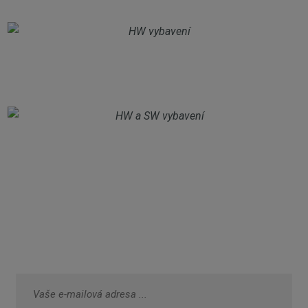
ODBĚR NOVINEK NA E-MAIL: